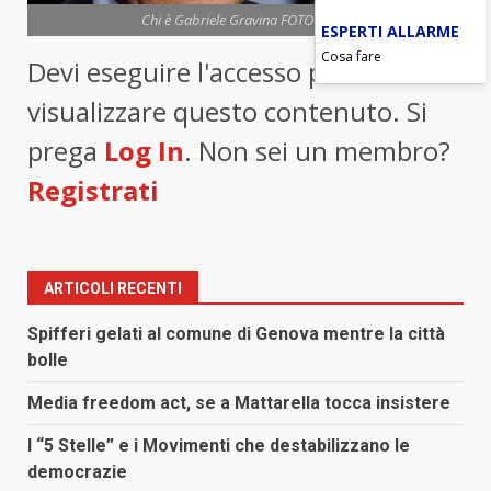
Chi è Gabriele Gravina FOTO ANSA
ESPERTI ALLARME
Cosa fare
Devi eseguire l'accesso per
visualizzare questo contenuto. Si
prega
Log In
. Non sei un membro?
Registrati
ARTICOLI RECENTI
Spifferi gelati al comune di Genova mentre la città
bolle
Media freedom act, se a Mattarella tocca insistere
I “5 Stelle” e i Movimenti che destabilizzano le
democrazie