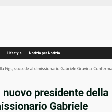
Lifestyle
Notizia per Notizia
a Figc, succede al dimissionario Gabriele Gravina. Confermati
l nuovo presidente della
issionario Gabriele