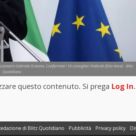
ionario Gabriele Gravina. Confermati i 16 consiglieri Federali (foto Ansa) - Blitz
Quotidiano
lizzare questo contenuto. Si prega
Log In
.
Redazione di Blitz Quotidiano
Pubblicità
Privacy policy
Di