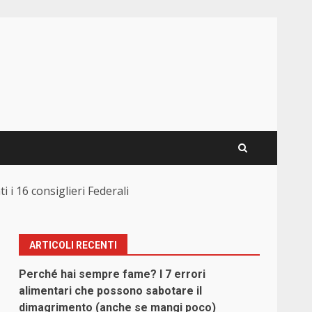
 i 16 consiglieri Federali
ARTICOLI RECENTI
Perché hai sempre fame? I 7 errori
alimentari che possono sabotare il
dimagrimento (anche se mangi poco)