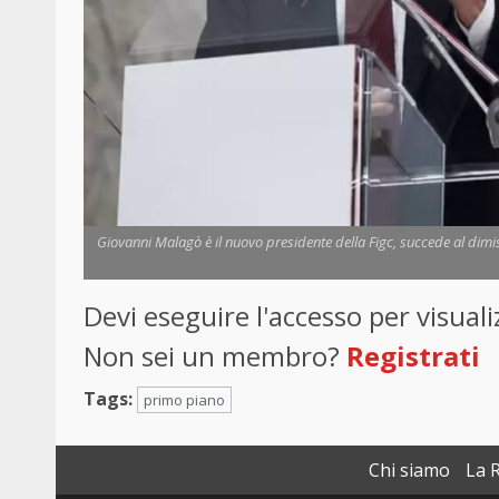
Giovanni Malagò è il nuovo presidente della Figc, succede al dimiss
Devi eseguire l'accesso per visua
Non sei un membro?
Registrati
Tags:
primo piano
Chi siamo
La 