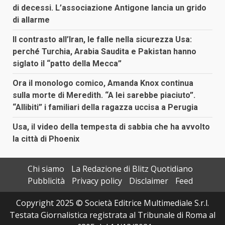
di decessi. L’associazione Antigone lancia un grido
di allarme
Il contrasto all’Iran, le falle nella sicurezza Usa:
perché Turchia, Arabia Saudita e Pakistan hanno
siglato il “patto della Mecca”
Ora il monologo comico, Amanda Knox continua
sulla morte di Meredith. “A lei sarebbe piaciuto”.
“Allibiti” i familiari della ragazza uccisa a Perugia
Usa, il video della tempesta di sabbia che ha avvolto
la città di Phoenix
Chi siamo
La Redazione di Blitz Quotidiano
Pubblicità
Privacy policy
Disclaimer
Feed
Copyright 2025 © Società Editrice Multimediale S.r.l.
Testata Giornalistica registrata al Tribunale di Roma al