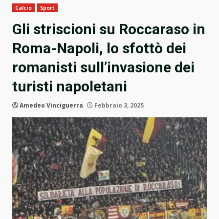
Calcio
Sport
Gli striscioni su Roccaraso in
Roma-Napoli, lo sfottò dei
romanisti sull’invasione dei
turisti napoletani
Amedeo Vinciguerra
Febbraio 3, 2025