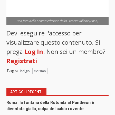
una foto della scorsa edizione della Freccia Vallone (Ansa)
Devi eseguire l'accesso per
visualizzare questo contenuto. Si
prega
Log In
. Non sei un membro?
Registrati
Tags:
belgio
ciclismo
ARTICOLI RECENTI
Roma: la fontana della Rotonda al Pantheon è
diventata gialla, colpa del caldo rovente