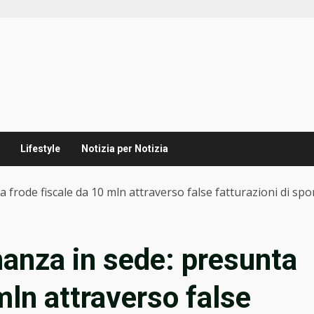
Lifestyle
Notizia per Notizia
a frode fiscale da 10 mln attraverso false fatturazioni di sp
nanza in sede: presunta
mln attraverso false