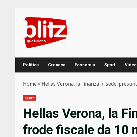
Skip
to
content
Politica
Cronaca
Economia
Sport
Video
Home
»
Hellas Verona, la Finanza in sede: presunt
Sport
Hellas Verona, la Fi
frode fiscale da 10 