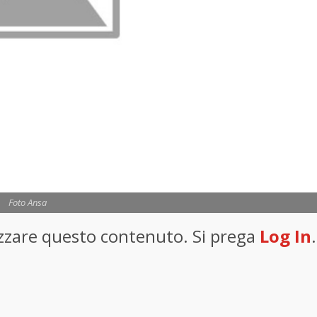
Foto Ansa
lizzare questo contenuto. Si prega
Log In
.