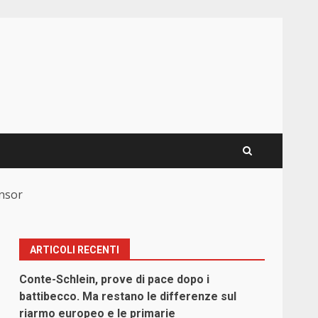
onsor
ARTICOLI RECENTI
Conte-Schlein, prove di pace dopo i
battibecco. Ma restano le differenze sul
riarmo europeo e le primarie