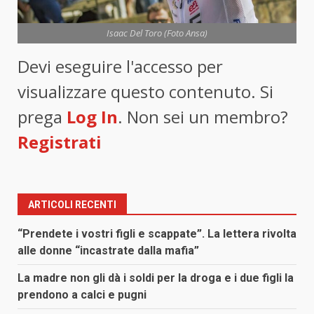
Isaac Del Toro (Foto Ansa)
Devi eseguire l'accesso per
visualizzare questo contenuto. Si
prega
Log In
. Non sei un membro?
Registrati
ARTICOLI RECENTI
“Prendete i vostri figli e scappate”. La lettera rivolta
alle donne “incastrate dalla mafia”
La madre non gli dà i soldi per la droga e i due figli la
prendono a calci e pugni