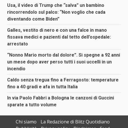
Usa, il video di Trump che “salva” un bambino
rincorrendolo sul palco: “Non voglio che cada
diventando come Biden”
Galles, vestito di nero e con una falce in mano
fissava medici e pazienti dal tetto dell’ospedale:
arrestato
“Nonno Mario morto dal dolore”. Si spegne a 92 anni
un mese dopo aver perso tutti i suoi uccelli in un
incendio
Caldo senza tregua fino a Ferragosto: temperature
fino a 40 gradi e afa in tutta Italia
In via Paolo Fabbri a Bologna le canzoni di Guccini
sparate a tutto volume
Chi siamo
La Redazione di Blitz Quotidiano