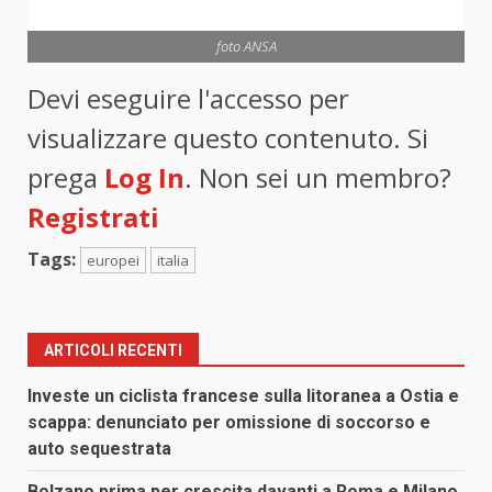
foto ANSA
Devi eseguire l'accesso per
visualizzare questo contenuto. Si
prega
Log In
. Non sei un membro?
Registrati
Tags:
europei
italia
ARTICOLI RECENTI
Investe un ciclista francese sulla litoranea a Ostia e
scappa: denunciato per omissione di soccorso e
auto sequestrata
Bolzano prima per crescita davanti a Roma e Milano,