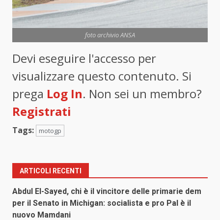
foto archivio ANSA
Devi eseguire l'accesso per
visualizzare questo contenuto. Si
prega
Log In
. Non sei un membro?
Registrati
Tags:
motogp
ARTICOLI RECENTI
Abdul El-Sayed, chi è il vincitore delle primarie dem
per il Senato in Michigan: socialista e pro Pal è il
nuovo Mamdani