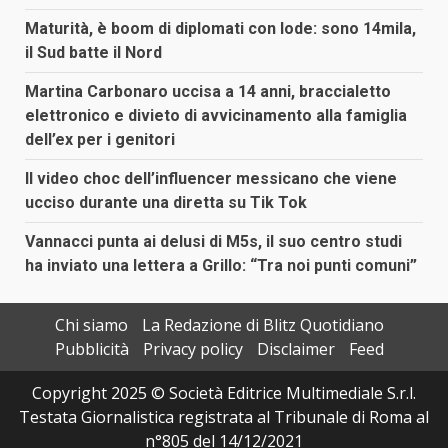
Maturità, è boom di diplomati con lode: sono 14mila,
il Sud batte il Nord
Martina Carbonaro uccisa a 14 anni, braccialetto
elettronico e divieto di avvicinamento alla famiglia
dell’ex per i genitori
Il video choc dell’influencer messicano che viene
ucciso durante una diretta su Tik Tok
Vannacci punta ai delusi di M5s, il suo centro studi
ha inviato una lettera a Grillo: “Tra noi punti comuni”
Chi siamo
La Redazione di Blitz Quotidiano
Pubblicità
Privacy policy
Disclaimer
Feed
Copyright 2025 © Società Editrice Multimediale S.r.l.
Testata Giornalistica registrata al Tribunale di Roma al
n°805 del 14/12/2021