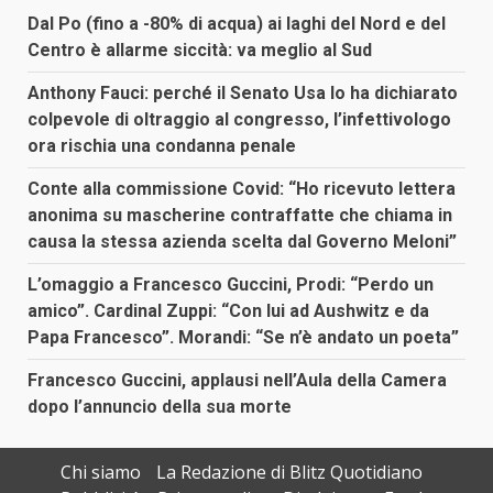
Dal Po (fino a -80% di acqua) ai laghi del Nord e del
Centro è allarme siccità: va meglio al Sud
Anthony Fauci: perché il Senato Usa lo ha dichiarato
colpevole di oltraggio al congresso, l’infettivologo
ora rischia una condanna penale
Conte alla commissione Covid: “Ho ricevuto lettera
anonima su mascherine contraffatte che chiama in
causa la stessa azienda scelta dal Governo Meloni”
L’omaggio a Francesco Guccini, Prodi: “Perdo un
amico”. Cardinal Zuppi: “Con lui ad Aushwitz e da
Papa Francesco”. Morandi: “Se n’è andato un poeta”
Francesco Guccini, applausi nell’Aula della Camera
dopo l’annuncio della sua morte
Chi siamo
La Redazione di Blitz Quotidiano