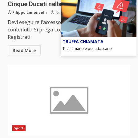
Cinque Ducati nella top ten
Filippo Limoncelli
Novembre 11, 2023
Devi eseguire l'accesso per visualizzare questo
contenuto. Si prega Log In. Non sei un membro?
Registrati
TRUFFA CHIAMATA
Ti chiamano e poi attaccano
Read More
Sport