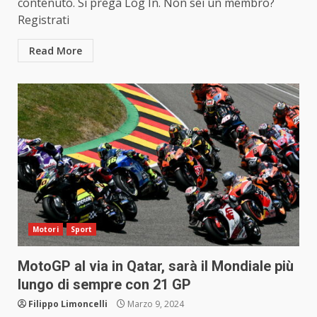
contenuto. Si prega Log In. Non sei un membro?
Registrati
Read More
Motori
Sport
MotoGP al via in Qatar, sarà il Mondiale più
lungo di sempre con 21 GP
Filippo Limoncelli
Marzo 9, 2024