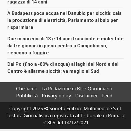
ragazza di 14 anni
A Budapest poca acqua nel Danubio per siccità: cala
la produzione di elettricità, Parlamento al buio per
risparmiare
Due minorenni di 13 e 14 anni trascinate e molestate
da tre giovani in pieno centro a Campobasso,
riescono a fuggire
Dal Po (fino a -80% di acqua) ai laghi del Nord e del
Centro è allarme siccità: va meglio al Sud
Chi siamo
La Redazione di Blitz Quotidiano
Pubblicità
Privacy policy
Disclaimer
Feed
Copyright 2025 © Società Editrice Multimediale S.r.l.
Testata Giornalistica registrata al Tribunale di Roma al
n°805 del 14/12/2021