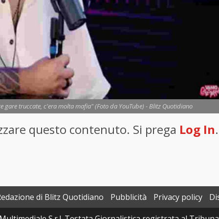
tre gare truccate, c'era molta mafia" (Foto da YouTube) - Blitz Quotidiano
lizzare questo contenuto. Si prega
Log In
.
Redazione di Blitz Quotidiano
Pubblicità
Privacy policy
Di
Multimediale S.r.l. Testata Giornalistica registrata al Tribun