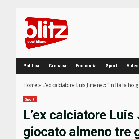
Skip
to
content
Politica
Cronaca
Economia
Sport
Video
Home
»
L’ex calciatore Luis Jimenez: “In Italia ho
Sport
L’ex calciatore Luis 
giocato almeno tre g