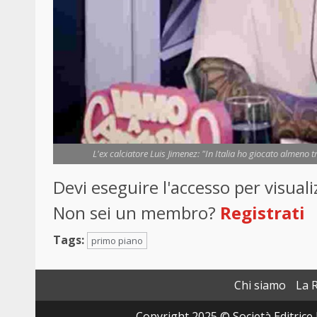
L'ex calciatore Luis Jimenez: "In Italia ho giocato almeno 
Devi eseguire l'accesso per visua
Non sei un membro?
Registrati
Tags:
primo piano
Chi siamo
La 
Copyright 2025 © Società Editrice 