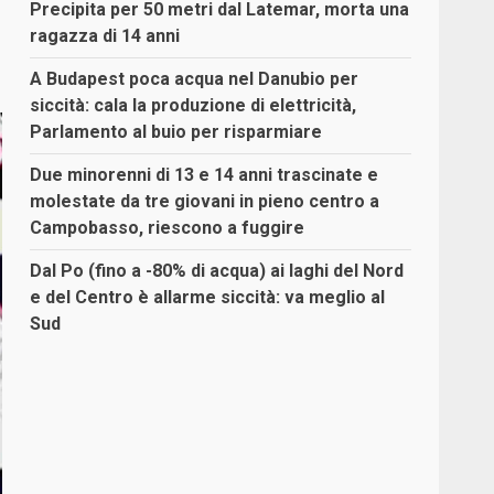
Precipita per 50 metri dal Latemar, morta una
ragazza di 14 anni
A Budapest poca acqua nel Danubio per
siccità: cala la produzione di elettricità,
Parlamento al buio per risparmiare
Due minorenni di 13 e 14 anni trascinate e
molestate da tre giovani in pieno centro a
Campobasso, riescono a fuggire
Dal Po (fino a -80% di acqua) ai laghi del Nord
e del Centro è allarme siccità: va meglio al
Sud