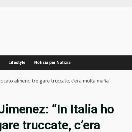
Lifestyle
Notizia per Notizia
 giocato almeno tre gare truccate, c’era molta mafia”
Jimenez: “In Italia ho
are truccate, c’era