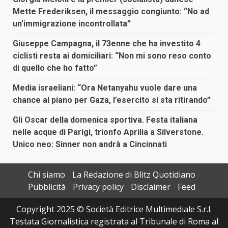
Mette Frederiksen, il messaggio congiunto: “No ad
un’immigrazione incontrollata”
Giuseppe Campagna, il 73enne che ha investito 4
ciclisti resta ai domiciliari: “Non mi sono reso conto
di quello che ho fatto”
Media israeliani: “Ora Netanyahu vuole dare una
chance al piano per Gaza, l’esercito si sta ritirando”
Gli Oscar della domenica sportiva. Festa italiana
nelle acque di Parigi, trionfo Aprilia a Silverstone.
Unico neo: Sinner non andrà a Cincinnati
Chi siamo
La Redazione di Blitz Quotidiano
Pubblicità
Privacy policy
Disclaimer
Feed
Copyright 2025 © Società Editrice Multimediale S.r.l.
Testata Giornalistica registrata al Tribunale di Roma al