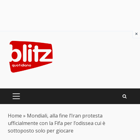
×
Skip
to
content
PRIMARY
MENU
Home
»
Mondiali, alla fine l’Iran protesta
ufficialmente con la Fifa per l’odissea cui è
sottoposto solo per giocare