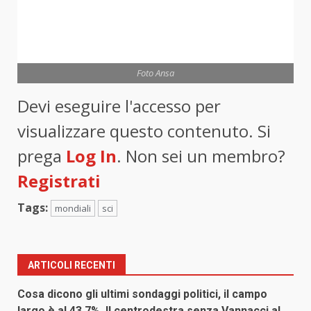
Foto Ansa
Devi eseguire l'accesso per
visualizzare questo contenuto. Si
prega
Log In
. Non sei un membro?
Registrati
Tags:
mondiali
sci
ARTICOLI RECENTI
Cosa dicono gli ultimi sondaggi politici, il campo
largo è al 43,7%. Il centrodestra senza Vannacci al