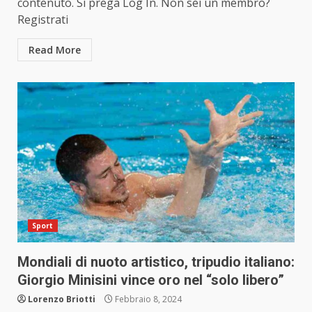
contenuto. Si prega Log In. Non sei un membro?
Registrati
Read More
Sport
Mondiali di nuoto artistico, tripudio italiano:
Giorgio Minisini vince oro nel “solo libero”
Lorenzo Briotti
Febbraio 8, 2024