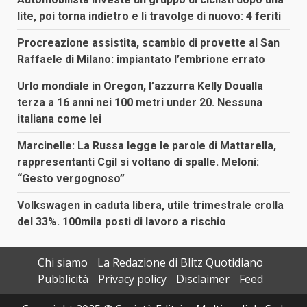
lite, poi torna indietro e li travolge di nuovo: 4 feriti
Procreazione assistita, scambio di provette al San
Raffaele di Milano: impiantato l’embrione errato
Urlo mondiale in Oregon, l’azzurra Kelly Doualla
terza a 16 anni nei 100 metri under 20. Nessuna
italiana come lei
Marcinelle: La Russa legge le parole di Mattarella,
rappresentanti Cgil si voltano di spalle. Meloni:
“Gesto vergognoso”
Volkswagen in caduta libera, utile trimestrale crolla
del 33%. 100mila posti di lavoro a rischio
Chi siamo
La Redazione di Blitz Quotidiano
Pubblicità
Privacy policy
Disclaimer
Feed