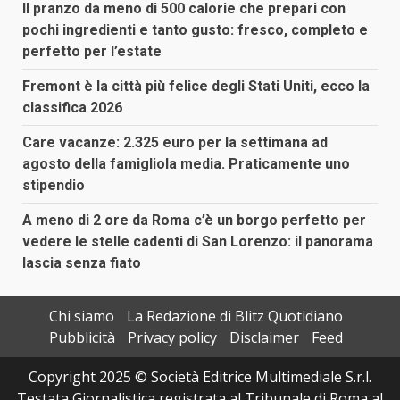
Il pranzo da meno di 500 calorie che prepari con
pochi ingredienti e tanto gusto: fresco, completo e
perfetto per l’estate
Fremont è la città più felice degli Stati Uniti, ecco la
classifica 2026
Care vacanze: 2.325 euro per la settimana ad
agosto della famigliola media. Praticamente uno
stipendio
A meno di 2 ore da Roma c’è un borgo perfetto per
vedere le stelle cadenti di San Lorenzo: il panorama
lascia senza fiato
Chi siamo
La Redazione di Blitz Quotidiano
Pubblicità
Privacy policy
Disclaimer
Feed
Copyright 2025 © Società Editrice Multimediale S.r.l.
Testata Giornalistica registrata al Tribunale di Roma al