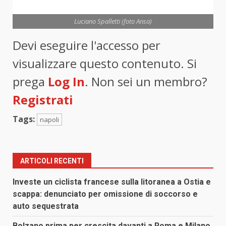
Luciano Spalletti (foto Ansa)
Devi eseguire l'accesso per
visualizzare questo contenuto. Si
prega
Log In
. Non sei un membro?
Registrati
Tags:
napoli
ARTICOLI RECENTI
Investe un ciclista francese sulla litoranea a Ostia e
scappa: denunciato per omissione di soccorso e
auto sequestrata
Bolzano prima per crescita davanti a Roma e Milano,