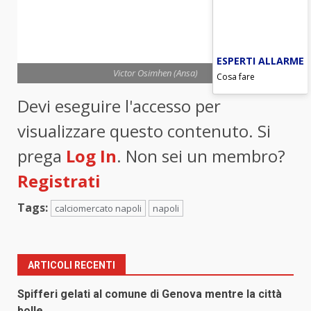
ESPERTI ALLARME
Victor Osimhen (Ansa)
Cosa fare
Devi eseguire l'accesso per
visualizzare questo contenuto. Si
prega
Log In
. Non sei un membro?
Registrati
Tags:
calciomercato napoli
napoli
ARTICOLI RECENTI
Spifferi gelati al comune di Genova mentre la città
bolle