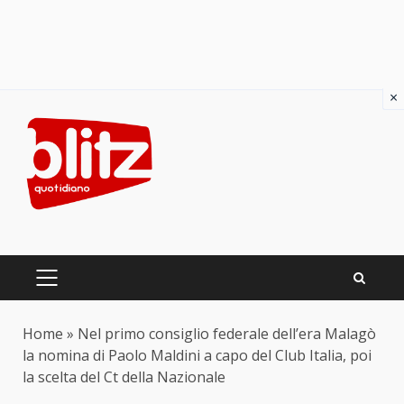
×
Skip
to
content
PRIMARY
MENU
Home
»
Nel primo consiglio federale dell’era Malagò
la nomina di Paolo Maldini a capo del Club Italia, poi
la scelta del Ct della Nazionale