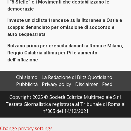
I “5 Stelle” e i Movimenti che destabilizzano le
democrazie
Investe un ciclista francese sulla litoranea a Ostia e
scappa: denunciato per omissione di soccorso e
auto sequestrata
Bolzano prima per crescita davanti a Roma e Milano,
Reggio Calabria ultima per Pil e aumento
dell’inflazione
Chi siamo
La Redazione di Blitz Quotidiano
Pubblicità
Privacy policy
Disclaimer
Feed
Copyright 2025 © Società Editrice Multimediale S.r.l.
Testata Giornalistica registrata al Tribunale di Roma al
n°805 del 14/12/2021
Change privacy settings