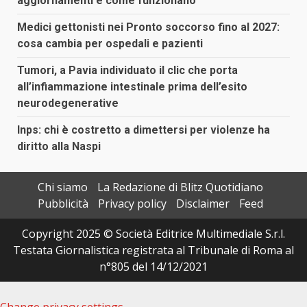
aggiornamenti e come funzionano
Medici gettonisti nei Pronto soccorso fino al 2027:
cosa cambia per ospedali e pazienti
Tumori, a Pavia individuato il clic che porta
all’infiammazione intestinale prima dell’esito
neurodegenerative
Inps: chi è costretto a dimettersi per violenze ha
diritto alla Naspi
Chi siamo
La Redazione di Blitz Quotidiano
Pubblicità
Privacy policy
Disclaimer
Feed
Copyright 2025 © Società Editrice Multimediale S.r.l.
Testata Giornalistica registrata al Tribunale di Roma al
n°805 del 14/12/2021
Change privacy settings