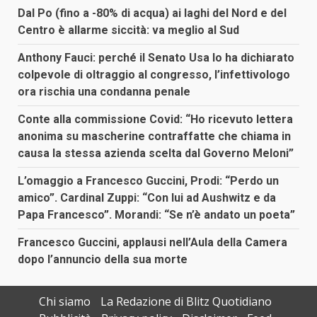
Dal Po (fino a -80% di acqua) ai laghi del Nord e del
Centro è allarme siccità: va meglio al Sud
Anthony Fauci: perché il Senato Usa lo ha dichiarato
colpevole di oltraggio al congresso, l’infettivologo
ora rischia una condanna penale
Conte alla commissione Covid: “Ho ricevuto lettera
anonima su mascherine contraffatte che chiama in
causa la stessa azienda scelta dal Governo Meloni”
L’omaggio a Francesco Guccini, Prodi: “Perdo un
amico”. Cardinal Zuppi: “Con lui ad Aushwitz e da
Papa Francesco”. Morandi: “Se n’è andato un poeta”
Francesco Guccini, applausi nell’Aula della Camera
dopo l’annuncio della sua morte
Chi siamo
La Redazione di Blitz Quotidiano