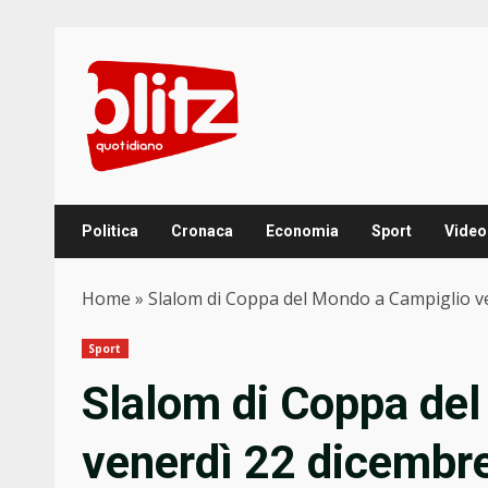
Skip
to
content
Politica
Cronaca
Economia
Sport
Video
Home
»
Slalom di Coppa del Mondo a Campiglio ven
Sport
Slalom di Coppa de
venerdì 22 dicembre