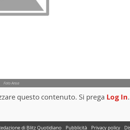
Foto Ansa
lizzare questo contenuto. Si prega
Log In
.
Redazione di Blitz Quotidiano
Pubblicità
Privacy policy
Di