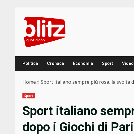
Skip
to
content
Politica
Cronaca
Economia
Sport
Video
Home
»
Sport italiano sempre più rosa, la svolta d
Sport
Sport italiano sempr
dopo i Giochi di Pari