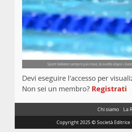
Sport italiano sempre più rosa, la svolta dopo i Gioch
Devi eseguire l'accesso per visua
Non sei un membro?
Registrati
Chi siamo
La 
Copyright 2025 © Società Editrice 