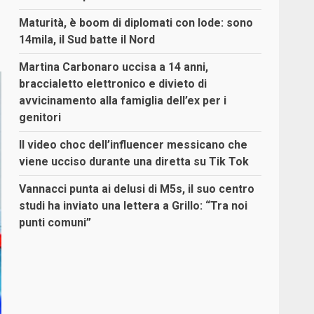
Maturità, è boom di diplomati con lode: sono
14mila, il Sud batte il Nord
Martina Carbonaro uccisa a 14 anni,
braccialetto elettronico e divieto di
avvicinamento alla famiglia dell’ex per i
genitori
Il video choc dell’influencer messicano che
viene ucciso durante una diretta su Tik Tok
Vannacci punta ai delusi di M5s, il suo centro
studi ha inviato una lettera a Grillo: “Tra noi
punti comuni”