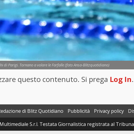
i di Parigi. Tornano a volare le Farfalle (foto Ansa-Blitzquotidiano)
lizzare questo contenuto. Si prega
Log In
.
Redazione di Blitz Quotidiano
Pubblicità
Privacy policy
Di
Multimediale S.r.l. Testata Giornalistica registrata al Tribun