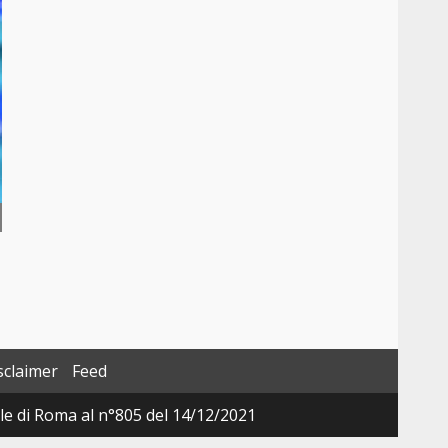
sclaimer
Feed
ale di Roma al n°805 del 14/12/2021