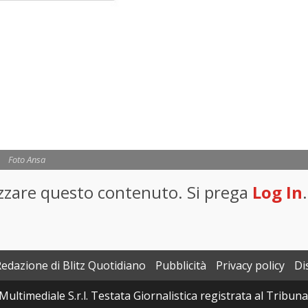
Foto Ansa
lizzare questo contenuto. Si prega
Log In
.
Redazione di Blitz Quotidiano
Pubblicità
Privacy policy
Di
Multimediale S.r.l. Testata Giornalistica registrata al Tribun