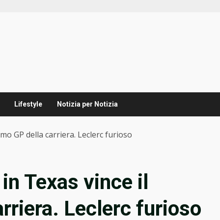
Lifestyle
Notizia per Notizia
imo GP della carriera. Leclerc furioso
in Texas vince il
riera. Leclerc furioso