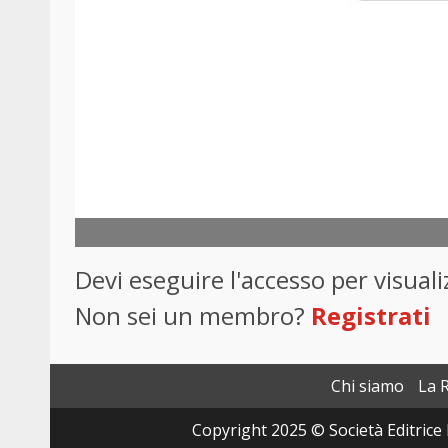
Devi eseguire l'accesso per visua
Non sei un membro?
Registrati
Chi siamo
La 
Copyright 2025 © Società Editrice 