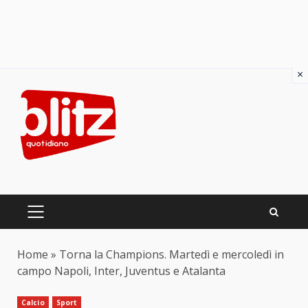
×
Skip
to
content
PRIMARY
MENU
Home
»
Torna la Champions. Martedì e mercoledì in
campo Napoli, Inter, Juventus e Atalanta
Calcio
Sport