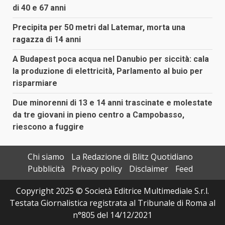
di 40 e 67 anni
Precipita per 50 metri dal Latemar, morta una
ragazza di 14 anni
A Budapest poca acqua nel Danubio per siccità: cala
la produzione di elettricità, Parlamento al buio per
risparmiare
Due minorenni di 13 e 14 anni trascinate e molestate
da tre giovani in pieno centro a Campobasso,
riescono a fuggire
Chi siamo
La Redazione di Blitz Quotidiano
Pubblicità
Privacy policy
Disclaimer
Feed
Copyright 2025 © Società Editrice Multimediale S.r.l.
Testata Giornalistica registrata al Tribunale di Roma al
n°805 del 14/12/2021