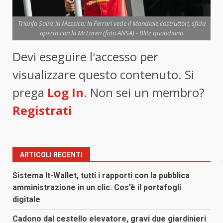
Trionfo Sainz in Messico: la Ferrari vede il Mondiale costruttori, sfida
aperta con la McLaren (foto ANSA) - Blitz quotidiano
Devi eseguire l'accesso per
visualizzare questo contenuto. Si
prega
Log In
. Non sei un membro?
Registrati
ARTICOLI RECENTI
Sistema It-Wallet, tutti i rapporti con la pubblica
amministrazione in un clic. Cos’è il portafogli
digitale
Cadono dal cestello elevatore, gravi due giardinieri