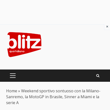
×
Skip
to
content
PRIMARY
MENU
Home
»
Weekend sportivo sontuoso con la Milano-
Sanremo, la MotoGP in Brasile, Sinner a Miami e la
serie A