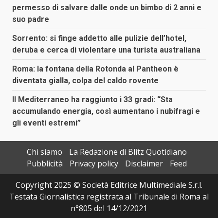
permesso di salvare dalle onde un bimbo di 2 anni e
suo padre
Sorrento: si finge addetto alle pulizie dell’hotel,
deruba e cerca di violentare una turista australiana
Roma: la fontana della Rotonda al Pantheon è
diventata gialla, colpa del caldo rovente
Il Mediterraneo ha raggiunto i 33 gradi: “Sta
accumulando energia, così aumentano i nubifragi e
gli eventi estremi”
Chi siamo
La Redazione di Blitz Quotidiano
Pubblicità
Privacy policy
Disclaimer
Feed
Copyright 2025 © Società Editrice Multimediale S.r.l.
Testata Giornalistica registrata al Tribunale di Roma al
n°805 del 14/12/2021