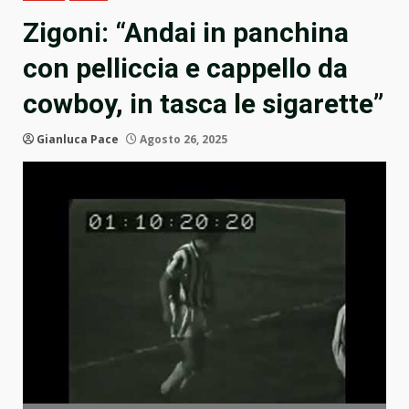
Zigoni: “Andai in panchina
con pelliccia e cappello da
cowboy, in tasca le sigarette”
Gianluca Pace
Agosto 26, 2025