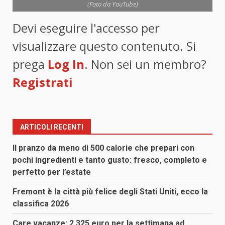
(Foto da YouTube)
Devi eseguire l'accesso per
visualizzare questo contenuto. Si
prega
Log In
. Non sei un membro?
Registrati
ARTICOLI RECENTI
Il pranzo da meno di 500 calorie che prepari con
pochi ingredienti e tanto gusto: fresco, completo e
perfetto per l’estate
Fremont è la città più felice degli Stati Uniti, ecco la
classifica 2026
Care vacanze: 2.325 euro per la settimana ad