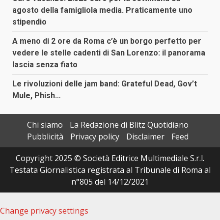
agosto della famigliola media. Praticamente uno
stipendio
A meno di 2 ore da Roma c’è un borgo perfetto per
vedere le stelle cadenti di San Lorenzo: il panorama
lascia senza fiato
Le rivoluzioni delle jam band: Grateful Dead, Gov’t
Mule, Phish…
Chi siamo
La Redazione di Blitz Quotidiano
Pubblicità
Privacy policy
Disclaimer
Feed
Copyright 2025 © Società Editrice Multimediale S.r.l.
Testata Giornalistica registrata al Tribunale di Roma al
n°805 del 14/12/2021
Change privacy settings