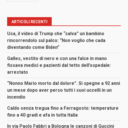
ARTICOLI RECENTI
Usa, il video di Trump che “salva” un bambino
rincorrendolo sul palco: “Non voglio che cada
diventando come Biden”
Galles, vestito di nero e con una falce in mano
fissava medici e pazienti dal tetto dell’ospedale:
arrestato
“Nonno Mario morto dal dolore”. Si spegne a 92 anni
un mese dopo aver perso tutti i suoi uccelli in un
incendio
Caldo senza tregua fino a Ferragosto: temperature
fino a 40 gradi e afa in tutta Italia
In via Paolo Fabbri a Bologna le canzoni di Guccini