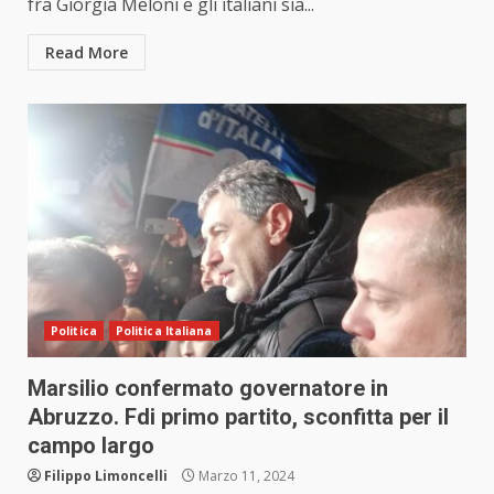
fra Giorgia Meloni e gli italiani sia...
Read More
Politica
Politica Italiana
Marsilio confermato governatore in
Abruzzo. Fdi primo partito, sconfitta per il
campo largo
Filippo Limoncelli
Marzo 11, 2024