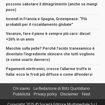
possono sabotare il dimagrimento (anche se mangi
poco)
Incendi in Francia e Spagna, Greenpeace: “Più
probabili per il riscaldamento globale”
Vacanze, fare il pieno è sempre più caro: diesel
+26% in un anno
Macchie sulla pelle? Perché l’acido tranexamico è
diventato l’ingrediente skincare che tutti vogliono
(e come usarlo davvero)
Pagamenti elettronici, cresce l’allarme truffe in
Italia: ecco le frodi più diffuse e come difendersi
Chi siamo
La Redazione di Blitz Quotidiano
Pubblicità
Privacy policy
Disclaimer
Feed
Copyright 2025 © Società Editrice Multimediale S.r.l.