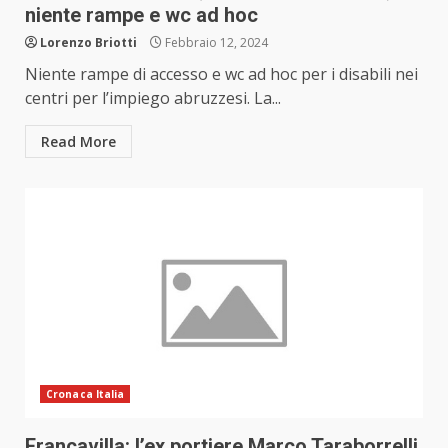
niente rampe e wc ad hoc
Lorenzo Briotti
Febbraio 12, 2024
Niente rampe di accesso e wc ad hoc per i disabili nei
centri per l’impiego abruzzesi. La...
Read More
Cronaca Italia
Francavilla: l’ex portiere Marco Taraborrelli