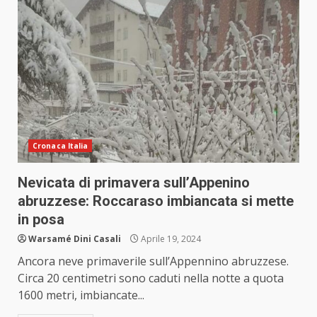
Cronaca Italia
Nevicata di primavera sull’Appenino
abruzzese: Roccaraso imbiancata si mette
in posa
Warsamé Dini Casali
Aprile 19, 2024
Ancora neve primaverile sull’Appennino abruzzese.
Circa 20 centimetri sono caduti nella notte a quota
1600 metri, imbiancate...