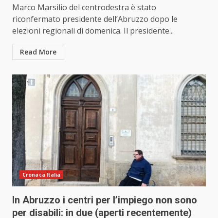
Marco Marsilio del centrodestra è stato
riconfermato presidente dell’Abruzzo dopo le
elezioni regionali di domenica. Il presidente...
Read More
Cronaca Italia
In Abruzzo i centri per l’impiego non sono
per disabili: in due (aperti recentemente)