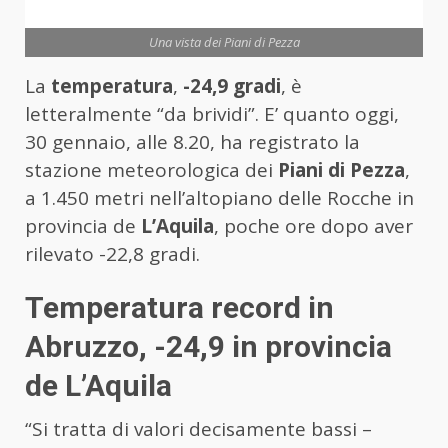
Una vista dei Piani di Pezza
La
temperatura
,
-24,9 gradi
, è
letteralmente “da brividi”. E’ quanto oggi,
30 gennaio, alle 8.20, ha registrato la
stazione meteorologica dei
Piani di Pezza
,
a 1.450 metri nell’altopiano delle Rocche in
provincia de
L’Aquila
, poche ore dopo aver
rilevato -22,8 gradi.
Temperatura record in
Abruzzo, -24,9 in provincia
de L’Aquila
“Si tratta di valori decisamente bassi –