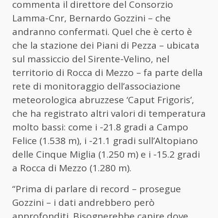
commenta il direttore del Consorzio
Lamma-Cnr, Bernardo Gozzini – che
andranno confermati. Quel che è certo è
che la stazione dei Piani di Pezza – ubicata
sul massiccio del Sirente-Velino, nel
territorio di Rocca di Mezzo – fa parte della
rete di monitoraggio dell’associazione
meteorologica abruzzese ‘Caput Frigoris’,
che ha registrato altri valori di temperatura
molto bassi: come i -21.8 gradi a Campo
Felice (1.538 m), i -21.1 gradi sull’Altopiano
delle Cinque Miglia (1.250 m) e i -15.2 gradi
a Rocca di Mezzo (1.280 m).
“Prima di parlare di record – prosegue
Gozzini – i dati andrebbero però
approfonditi. Bisognerebbe capire dove