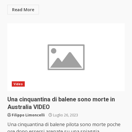
Read More
Video
Una cinquantina di balene sono morte in
Australia VIDEO
Filippo Limoncelli
Luglio 26, 2023
Una cinquantina di balene pilota sono morte poche
ore dopo essersi arenate su una spiaggia