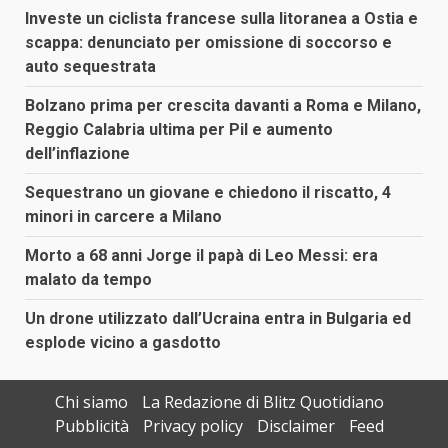
Investe un ciclista francese sulla litoranea a Ostia e
scappa: denunciato per omissione di soccorso e
auto sequestrata
Bolzano prima per crescita davanti a Roma e Milano,
Reggio Calabria ultima per Pil e aumento
dell’inflazione
Sequestrano un giovane e chiedono il riscatto, 4
minori in carcere a Milano
Morto a 68 anni Jorge il papà di Leo Messi: era
malato da tempo
Un drone utilizzato dall’Ucraina entra in Bulgaria ed
esplode vicino a gasdotto
Chi siamo
La Redazione di Blitz Quotidiano
Pubblicità
Privacy policy
Disclaimer
Feed