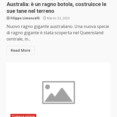
Australia: è un ragno botola, costruisce le
sue tane nel terreno
Filippo Limoncelli
Marzo 23, 2023
Nuovo ragno gigante australiano. Una nuova specie
di ragno gigante è stata scoperta nel Queensland
centrale, in...
Read More
Cronaca estera