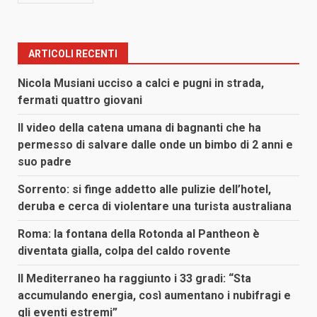
ARTICOLI RECENTI
Nicola Musiani ucciso a calci e pugni in strada,
fermati quattro giovani
Il video della catena umana di bagnanti che ha
permesso di salvare dalle onde un bimbo di 2 anni e
suo padre
Sorrento: si finge addetto alle pulizie dell’hotel,
deruba e cerca di violentare una turista australiana
Roma: la fontana della Rotonda al Pantheon è
diventata gialla, colpa del caldo rovente
Il Mediterraneo ha raggiunto i 33 gradi: “Sta
accumulando energia, così aumentano i nubifragi e
gli eventi estremi”