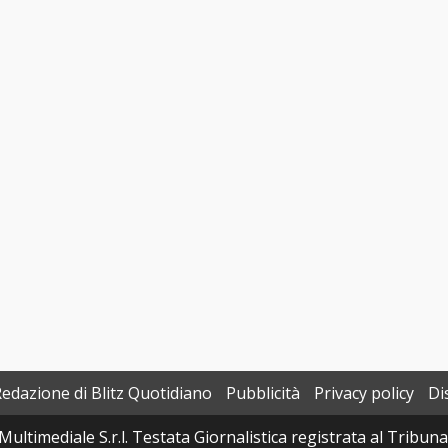
Redazione di Blitz Quotidiano
Pubblicità
Privacy policy
Di
Multimediale S.r.l. Testata Giornalistica registrata al Tribun