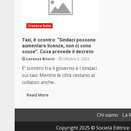
Cronaca Italia
Taxi, è scontro: “Sindaci possono
aumentare licenze, non ci sono
scuse”. Cosa prevede il decreto
Lorenzo Briotti
Ottobre 5, 2023
E’ scontro tra il governo e i sindaci
sui taxi. Mentre le città restano al
collasso anche...
Read More
Chi siamo
La 
Copyright 2025 © Società Editrice 