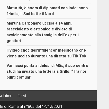
Maturità, è boom di diplomati con lode: sono
14mila, il Sud batte il Nord
Martina Carbonaro uccisa a 14 anni,
braccialetto elettronico e divieto di
avvicinamento alla famiglia dell’ex per i
genitori
Il video choc dell’influencer messicano che
viene ucciso durante una diretta su Tik Tok
Vannacci punta ai delusi di M5s, il suo centro
studi ha inviato una lettera a Grillo: “Tra noi
punti comuni”
sclaimer
Feed
ale di Roma al n°805 del 14/12/2021