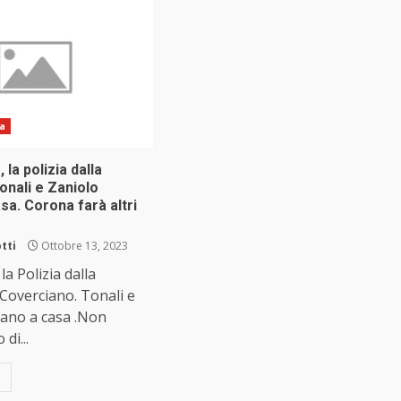
ia
a polizia dalla
onali e Zaniolo
sa. Corona farà altri
tti
Ottobre 13, 2023
a Polizia dalla
Coverciano. Tonali e
nano a casa .Non
di...