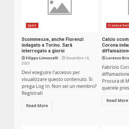
Sport
Cronaca Ital
Scommesse, anche Florenzi
Calcio scom
indagato a Torino. Sarà
Corona inda
interrogato a giorni
diffamazion
Filippo Limoncelli
Novembre 16,
Lorenzo Brio
2023
Fabrizio Cor
Devi eseguire l'accesso per
diffamazione
visualizzare questo contenuto. Si
Procura di M
prega Log In. Non sei un membro?
querele prese
Registrati
Read More
Read More