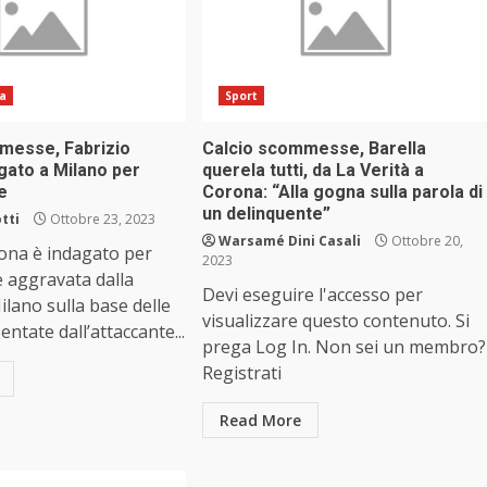
ia
Sport
messe, Fabrizio
Calcio scommesse, Barella
gato a Milano per
querela tutti, da La Verità a
e
Corona: “Alla gogna sulla parola di
un delinquente”
tti
Ottobre 23, 2023
Warsamé Dini Casali
Ottobre 20,
ona è indagato per
2023
 aggravata dalla
Devi eseguire l'accesso per
ilano sulla base delle
visualizzare questo contenuto. Si
ntate dall’attaccante...
prega Log In. Non sei un membro?
Registrati
Read More