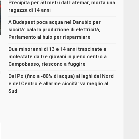
Precipita per 50 metri dal Latemar, morta una
ragazza di 14 anni
A Budapest poca acqua nel Danubio per
siccità: cala la produzione di elettricità,
Parlamento al buio per risparmiare
Due minorenni di 13 e 14 anni trascinate e
molestate da tre giovani in pieno centro a
Campobasso, riescono a fuggire
i
Dal Po (fino a -80% di acqua) ai laghi del Nord
e del Centro è allarme siccità: va meglio al
Sud