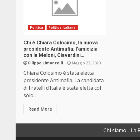
Politica
Politica Italiana
Chi è Chiara Colosimo, la nuova
presidente Antimafia: l’amicizia
con la Meloni, Ciavardini…
Filippo Limoncelli
Maggio 23, 2023
Chiara Colosimo è stata eletta
presidente Antimafia. La candidata
di Fratelli d’Italia è stata eletta col
solo...
Read More
Chi siamo
La 