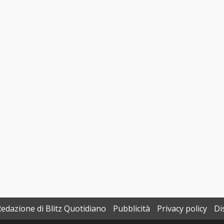
Redazione di Blitz Quotidiano
Pubblicità
Privacy policy
Di