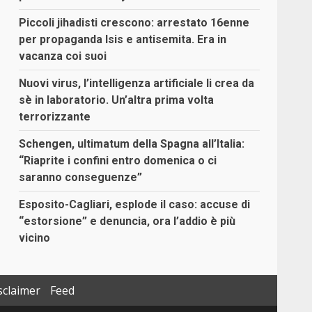
Piccoli jihadisti crescono: arrestato 16enne
per propaganda Isis e antisemita. Era in
vacanza coi suoi
Nuovi virus, l’intelligenza artificiale li crea da
sè in laboratorio. Un’altra prima volta
terrorizzante
Schengen, ultimatum della Spagna all’Italia:
“Riaprite i confini entro domenica o ci
saranno conseguenze”
Esposito-Cagliari, esplode il caso: accuse di
“estorsione” e denuncia, ora l’addio è più
vicino
sclaimer
Feed