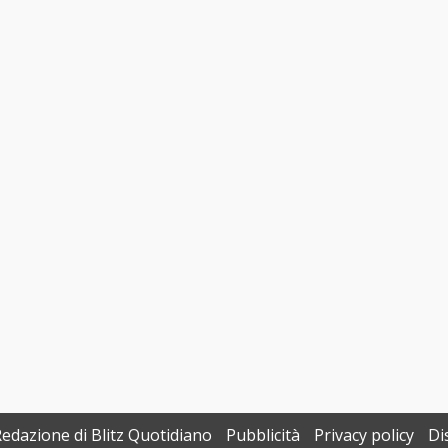
Redazione di Blitz Quotidiano
Pubblicità
Privacy policy
Di