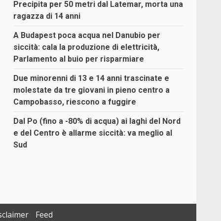
Precipita per 50 metri dal Latemar, morta una
ragazza di 14 anni
A Budapest poca acqua nel Danubio per
siccità: cala la produzione di elettricità,
Parlamento al buio per risparmiare
Due minorenni di 13 e 14 anni trascinate e
molestate da tre giovani in pieno centro a
Campobasso, riescono a fuggire
Dal Po (fino a -80% di acqua) ai laghi del Nord
e del Centro è allarme siccità: va meglio al
Sud
sclaimer
Feed