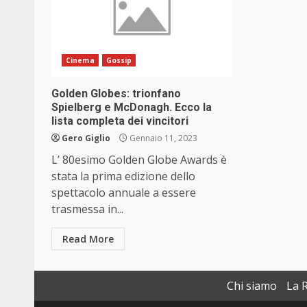
Cinema
Gossip
Golden Globes: trionfano
Spielberg e McDonagh. Ecco la
lista completa dei vincitori
Gero Giglio
Gennaio 11, 2023
L’ 80esimo Golden Globe Awards è
stata la prima edizione dello
spettacolo annuale a essere
trasmessa in...
Read More
Chi siamo
La 