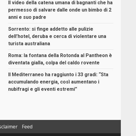
Il video della catena umana di bagnanti che ha
permesso di salvare dalle onde un bimbo di 2
anni e suo padre
Sorrento: si finge addetto alle pulizie
dell’hotel, deruba e cerca di violentare una
turista australiana
Roma: la fontana della Rotonda al Pantheon è
diventata gialla, colpa del caldo rovente
Il Mediterraneo ha raggiunto i 33 gradi: “Sta
accumulando energia, così aumentano i
nubifragi e gli eventi estremi”
sclaimer
Feed