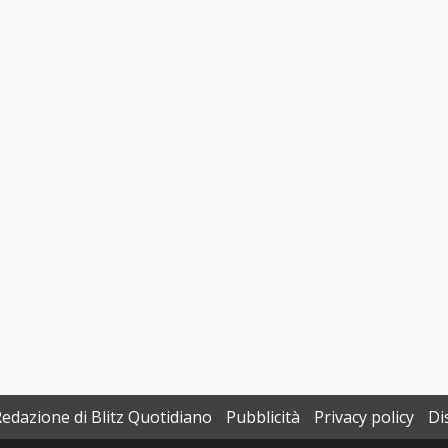
Redazione di Blitz Quotidiano
Pubblicità
Privacy policy
Di