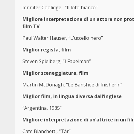
Jennifer Coolidge , “Il loto bianco”
Migliore interpretazione di un attore non prot
film TV
Paul Walter Hauser, “L’uccello nero”
Miglior regista, film
Steven Spielberg, “I Fabelman”
Miglior sceneggiatura, film
Martin McDonagh, “Le Banshee di Inisherin”
Miglior film, in lingua diversa dall’inglese
“Argentina, 1985”
Migliore interpretazione di un’attrice in un f
Cate Blanchett , “Tár”