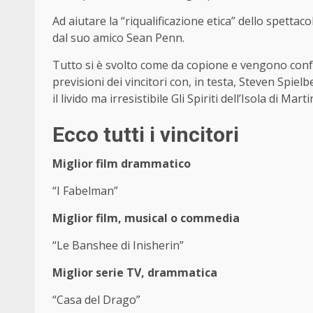
Ad aiutare la “riqualificazione etica” dello spettaco
dal suo amico Sean Penn.
Tutto si è svolto come da copione e vengono conf
previsioni dei vincitori con, in testa, Steven Spie
il livido ma irresistibile Gli Spiriti dell’Isola di M
Ecco tutti i vincitori
Miglior film drammatico
“I Fabelman”
Miglior film, musical o commedia
“Le Banshee di Inisherin”
Miglior serie TV, drammatica
“Casa del Drago”