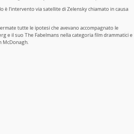
lo è l’intervento via satellite di Zelensky chiamato in causa
ermate tutte le ipotesi che avevano accompagnato le
lberg e il suo The Fabelmans nella categoria film drammatici e
artin McDonagh.