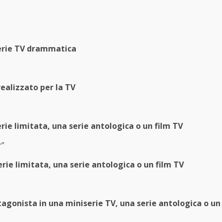
serie TV drammatica
realizzato per la TV
rie limitata, una serie antologica o un film TV
r”
erie limitata, una serie antologica o un film TV
tagonista in una miniserie TV, una serie antologica o un