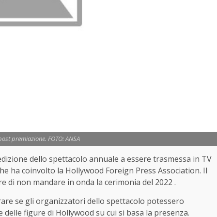
 post premiazione. FOTO: ANSA
edizione dello spettacolo annuale a essere trasmessa in TV
che ha coinvolto la Hollywood Foreign Press Association. Il
re di non mandare in onda la cerimonia del 2022 .
rare se gli organizzatori dello spettacolo potessero
 e delle figure di Hollywood su cui si basa la presenza.