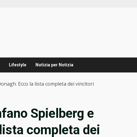
Lifestyle
Notizia per Notizia
nagh. Ecco la lista completa dei vincitori
nfano Spielberg e
ista completa dei