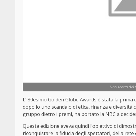
Uno scatto del
L’ 80esimo Golden Globe Awards è stata la prima 
dopo lo uno scandalo di etica, finanza e diversità 
gruppo dietro i premi, ha portato la NBC a decide
Questa edizione aveva quindi l’obiettivo di dimost
riconquistare la fiducia degli spettatori, della rete