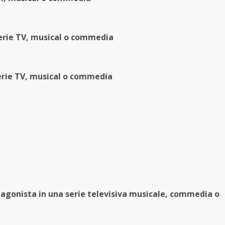
serie TV, musical o commedia
serie TV, musical o commedia
tagonista in una serie televisiva musicale, commedia o