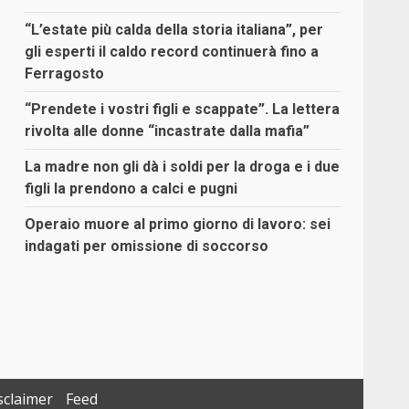
“L’estate più calda della storia italiana”, per
gli esperti il caldo record continuerà fino a
Ferragosto
“Prendete i vostri figli e scappate”. La lettera
rivolta alle donne “incastrate dalla mafia”
La madre non gli dà i soldi per la droga e i due
figli la prendono a calci e pugni
Operaio muore al primo giorno di lavoro: sei
indagati per omissione di soccorso
sclaimer
Feed