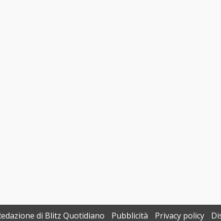
Redazione di Blitz Quotidiano
Pubblicità
Privacy policy
Di