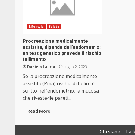
Lifestyle
Salute
Procreazione medicalmente
assistita, dipende dall’endometrio:
un test genetico prevede il rischio
fallimento
Daniela Lauria
Luglio 2, 2023
Se la procreazione medicalmente
assistita (Pma) rischia di fallire è
scritto nell’endometrio, la mucosa
che riveste4le pareti...
Read More
Chi siamo
La 