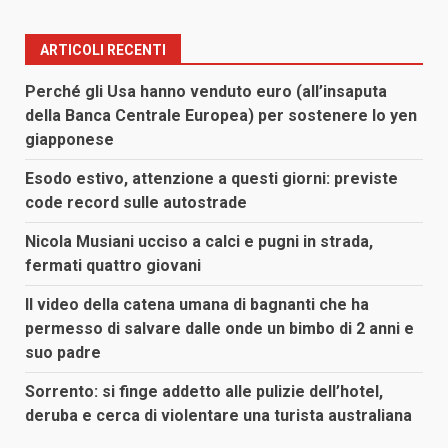
ARTICOLI RECENTI
Perché gli Usa hanno venduto euro (all’insaputa
della Banca Centrale Europea) per sostenere lo yen
giapponese
Esodo estivo, attenzione a questi giorni: previste
code record sulle autostrade
Nicola Musiani ucciso a calci e pugni in strada,
fermati quattro giovani
Il video della catena umana di bagnanti che ha
permesso di salvare dalle onde un bimbo di 2 anni e
suo padre
Sorrento: si finge addetto alle pulizie dell’hotel,
deruba e cerca di violentare una turista australiana