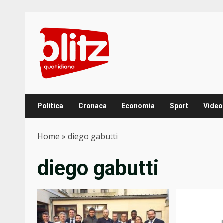
Skip
to
content
Politica
Cronaca
Economia
Sport
Video
Home
»
diego gabutti
diego gabutti