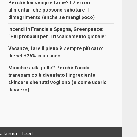
Perché hai sempre fame? I 7 errori
alimentari che possono sabotare il
dimagrimento (anche se mangi poco)
Incendi in Francia e Spagna, Greenpeace:
“Più probabili per il riscaldamento globale”
Vacanze, fare il pieno è sempre più caro:
diesel +26% in un anno
Macchie sulla pelle? Perché l’acido
tranexamico è diventato l’ingrediente
skincare che tutti vogliono (e come usarlo
davvero)
sclaimer
Feed