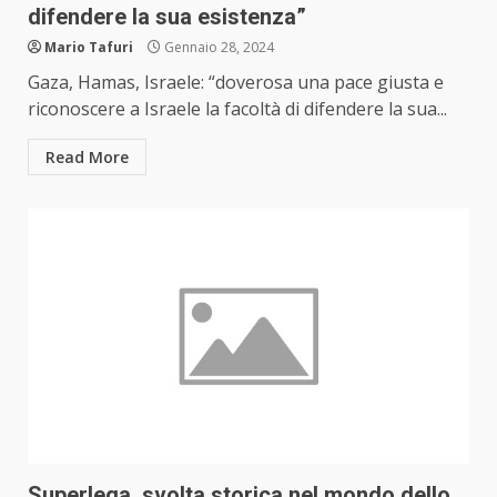
difendere la sua esistenza”
Mario Tafuri
Gennaio 28, 2024
Gaza, Hamas, Israele: “doverosa una pace giusta e
riconoscere a Israele la facoltà di difendere la sua...
Read More
Superlega, svolta storica nel mondo dello