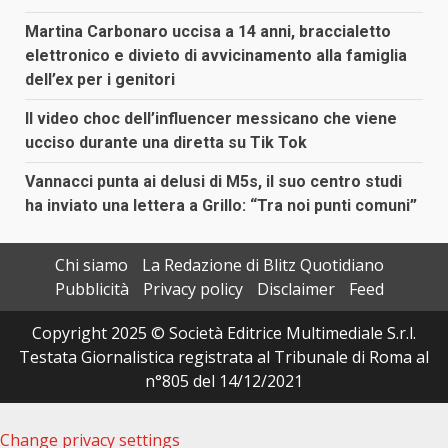
Martina Carbonaro uccisa a 14 anni, braccialetto
elettronico e divieto di avvicinamento alla famiglia
dell’ex per i genitori
Il video choc dell’influencer messicano che viene
ucciso durante una diretta su Tik Tok
Vannacci punta ai delusi di M5s, il suo centro studi
ha inviato una lettera a Grillo: “Tra noi punti comuni”
Chi siamo
La Redazione di Blitz Quotidiano
Pubblicità
Privacy policy
Disclaimer
Feed
Copyright 2025 © Società Editrice Multimediale S.r.l.
Testata Giornalistica registrata al Tribunale di Roma al
n°805 del 14/12/2021
Change privacy settings