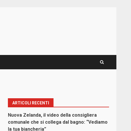
ARTICOLI RECENTI
Nuova Zelanda, il video della consigliera
comunale che si collega dal bagno: “Vediamo
la tua biancheria”