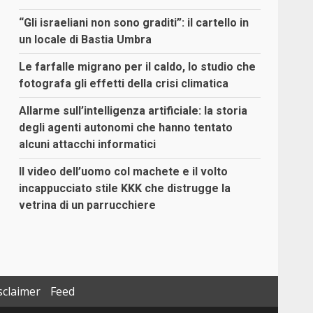
“Gli israeliani non sono graditi”: il cartello in
un locale di Bastia Umbra
Le farfalle migrano per il caldo, lo studio che
fotografa gli effetti della crisi climatica
Allarme sull’intelligenza artificiale: la storia
degli agenti autonomi che hanno tentato
alcuni attacchi informatici
Il video dell’uomo col machete e il volto
incappucciato stile KKK che distrugge la
vetrina di un parrucchiere
sclaimer
Feed