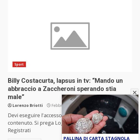
Sport
Billy Costacurta, lapsus in tv: “Mando un
abbraccio a Zaccheroni sperando stia
male”
Lorenzo Briotti
Febbraio 15, 2023
Devi eseguire l'accesso per visualizzare questo
contenuto. Si prega Log In. Non sei un membro?
Registrati
PALLINA DI CARTA STAGNOLA