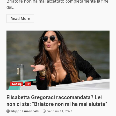
Briatore non ha mai accettato completamente la fine
del...
Read More
Gossip
TV
Elisabetta Gregoraci raccomandata? Lei
non ci sta: “Briatore non mi ha mai aiutata”
Filippo Limoncelli
Gennaio 11, 2024