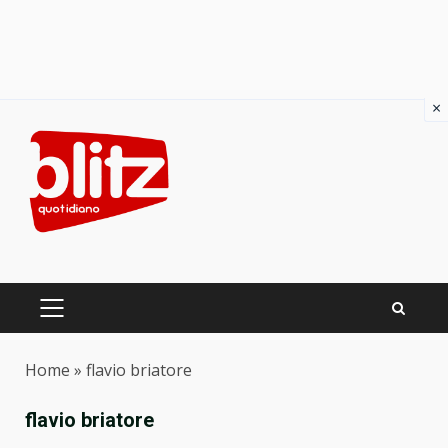
×
Skip
to
content
PRIMARY
MENU
Home
»
flavio briatore
flavio briatore